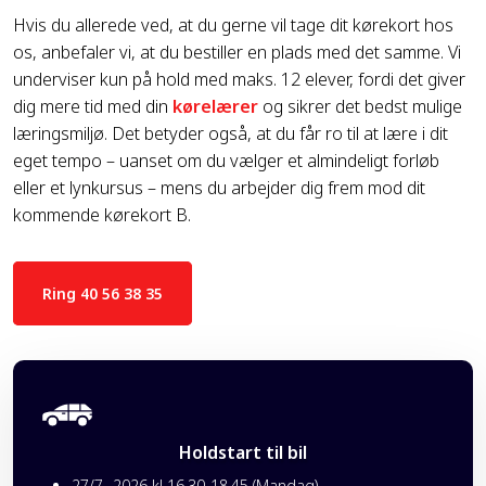
Hvis du allerede ved, at du gerne vil tage dit kørekort hos
os, anbefaler vi, at du bestiller en plads med det samme. Vi
underviser kun på hold med maks. 12 elever, fordi det giver
dig mere tid med din
kørelærer
og sikrer det bedst mulige
læringsmiljø. Det betyder også, at du får ro til at lære i dit
eget tempo – uanset om du vælger et almindeligt forløb
eller et lynkursus – mens du arbejder dig frem mod dit
kommende kørekort B.
Ring 40 56 38 35
Holdstart til bil
27/7 -2026 kl 16.30-18.45 (Mandag)