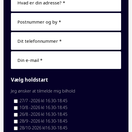
Vælg holdstart
Jeg ønsker at tilmelde mig bilhold
27/7 -2026 kl 16.30-18.45
10/8 -2026 kl 16.30-18.45
26/8 -2026 kl 16.30-18.45
28/9 -2026 kl 16.30-18.45
28/10-2026 kl16.30-18.45