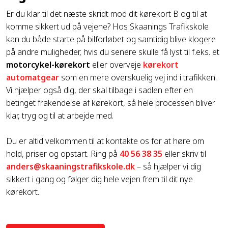
Er du klar til det næste skridt mod dit kørekort B og til at
komme sikkert ud på vejene? Hos Skaanings Trafikskole
kan du både starte på bilforløbet og samtidig blive klogere
på andre muligheder, hvis du senere skulle få lyst til f.eks. et
motorcykel-kørekort
eller overveje
kørekort
automatgear
som en mere overskuelig vej ind i trafikken.
Vi hjælper også dig, der skal tilbage i sadlen efter en
betinget frakendelse af kørekort, så hele processen bliver
klar, tryg og til at arbejde med.
Du er altid velkommen til at kontakte os for at høre om
hold, priser og opstart. Ring på
40 56 38 35
eller skriv til
anders@skaaningstrafikskole.dk
– så hjælper vi dig
sikkert i gang og følger dig hele vejen frem til dit nye
kørekort.​