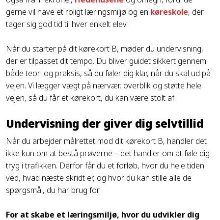
gerne vil have et roligt læringsmiljø og en
køreskole
, der
tager sig god tid til hver enkelt elev.
Når du starter på dit kørekort B, møder du undervisning,
der er tilpasset dit tempo. Du bliver guidet sikkert gennem
både teori og praksis, så du føler dig klar, når du skal ud på
vejen. Vi lægger vægt på nærvær, overblik og støtte hele
vejen, så du får et kørekort, du kan være stolt af.
Undervisning der giver dig selvtillid
Når du arbejder målrettet mod dit kørekort B, handler det
ikke kun om at bestå prøverne – det handler om at føle dig
tryg i trafikken. Derfor får du et forløb, hvor du hele tiden
ved, hvad næste skridt er, og hvor du kan stille alle de
spørgsmål, du har brug for.
For at skabe et læringsmiljø, hvor du udvikler dig