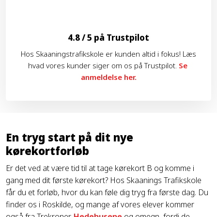
4.8 / 5 på Trustpilot
Hos Skaaningstrafikskole er kunden altid i fokus! Læs
hvad vores kunder siger om os på Trustpilot.
Se
anmeldelse her.
En tryg start på dit nye
kørekortforløb
Er det ved at være tid til at tage kørekort B og komme i
gang med dit første kørekort? Hos Skaanings Trafikskole
får du et forløb, hvor du kan føle dig tryg fra første dag. Du
finder os i Roskilde, og mange af vores elever kommer
også fra Trekroner,
Hedehusene
og omegn, fordi de