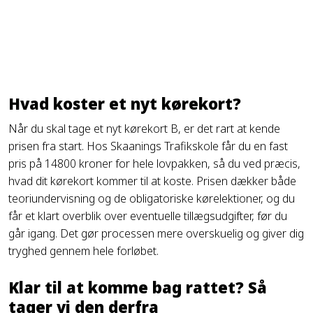
Hvad koster et nyt kørekort?
Når du skal tage et nyt kørekort B, er det rart at kende
prisen fra start. Hos Skaanings Trafikskole får du en fast
pris på 14800 kroner for hele lovpakken, så du ved præcis,
hvad dit kørekort kommer til at koste. Prisen dækker både
teoriundervisning og de obligatoriske kørelektioner, og du
får et klart overblik over eventuelle tillægsudgifter, før du
går igang. Det gør processen mere overskuelig og giver dig
tryghed gennem hele forløbet.
Klar til at komme bag rattet? Så
tager vi den derfra