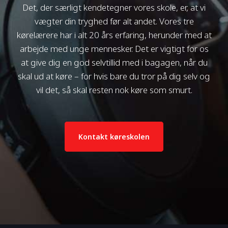
Det, der særligt kendetegner vores skole, er, at vi
vægter din tryghed før alt andet. Vores tre
kørelærere har i alt 20 års erfaring, herunder med at
arbejde med unge mennesker. Det er vigtigt for os
at give dig en god selvtillid med i bagagen, når du
skal ud at køre – for hvis bare du tror på dig selv og
vil det, så skal resten nok køre som smurt.
Kontakt køreskolen