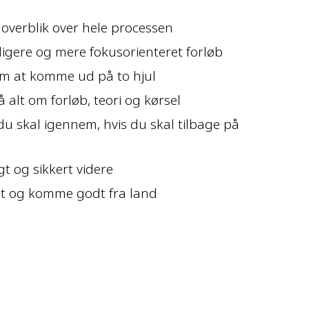
t overblik over hele processen
oligere og mere fokusorienteret forløb
m at komme ud på to hjul
å alt om forløb, teori og kørsel
u skal igennem, hvis du skal tilbage på
igt og sikkert videre
dligt og komme godt fra land