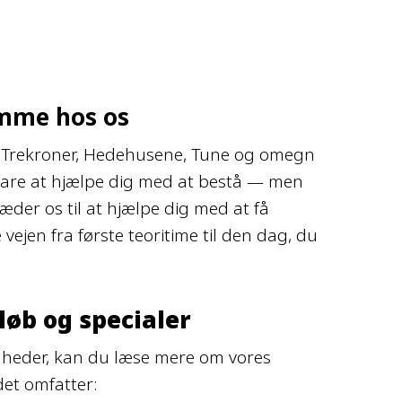
emme hos os
e, Trekroner, Hedehusene, Tune og omegn
bare at hjælpe dig med at bestå — men
 glæder os til at hjælpe dig med at få
vejen fra første teoritime til den dag, du
løb og specialer
ligheder, kan du læse mere om vores
et omfatter: