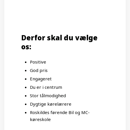
Derfor skal du vælge
os:
Positive
God pris
Engageret
Du er i centrum
Stor tålmodighed
Dygtige kørelærere
Roskildes førende Bil og MC-
køreskole