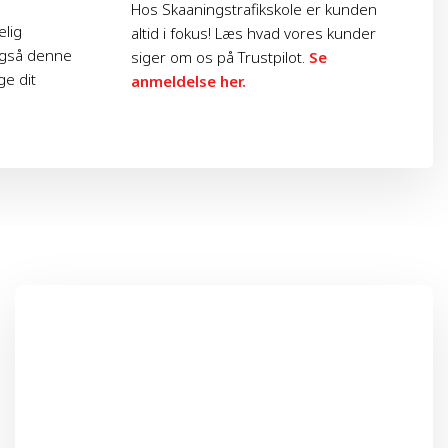
Hos Skaaningstrafikskole er kunden
elig
altid i fokus! Læs hvad vores kunder
 også denne
siger om os på Trustpilot.
Se
ge dit
anmeldelse her.