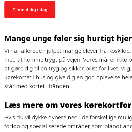
Tilmeld dig i dag
Mange unge føler sig hurtigt hj
Vi har allerede hjulpet mange elever fra Roskild
med at komme trygt på vejen. Vores mål er ikke 
at gøre dig til en tryg og sikker bilist for livet. Vi
kørekortet i hus og give dig en god oplevelse hele 
står med kortet i hånden.
​Læs mere om vores kørekortfor
​Hvis du vil dykke dybere ned i de forskellige mu
forløb og specialiserede områder, som blandt and