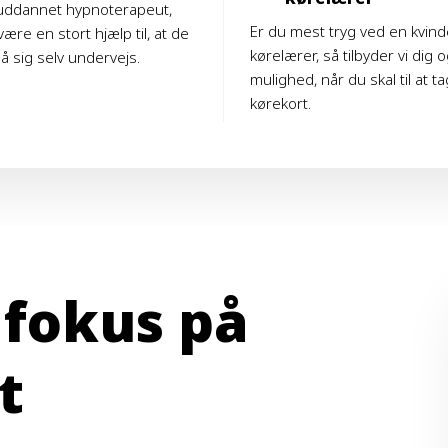
uddannet hypnoterapeut,
Er du mest tryg ved en kvind
være en stort hjælp til, at de
kørelærer, så tilbyder vi dig
å sig selv undervejs.
mulighed, når du skal til at ta
kørekort.
 fokus på
t