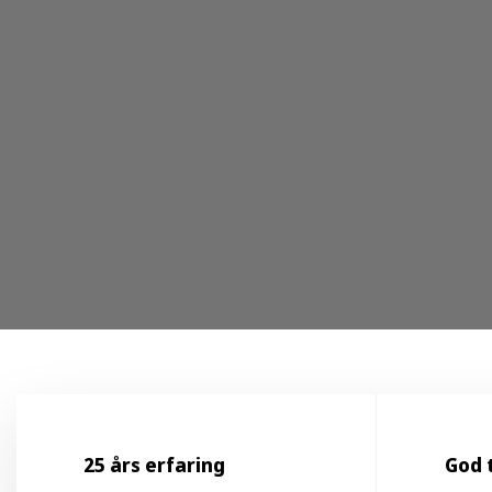
25 års erfaring
God 