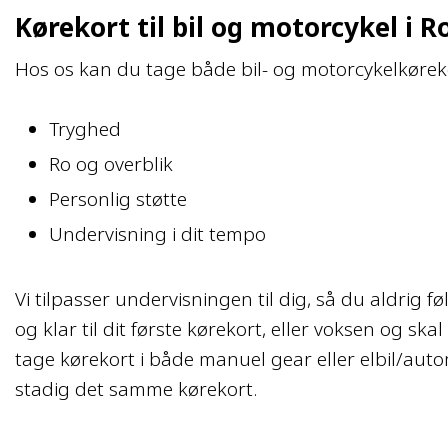
Kørekort til bil og motorcykel i R
Hos os kan du tage både bil- og motorcykelkøreko
Tryghed
Ro og overblik
Personlig støtte
Undervisning i dit tempo
​​​Vi tilpasser undervisningen til dig, så du aldrig
og klar til dit første kørekort, eller voksen og ska
tage kørekort i både manuel gear eller elbil/auto
stadig det samme kørekort.