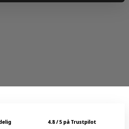
delig
4.8 / 5 på Trustpilot