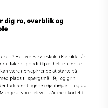
 dig ro, overblik og
ole
kort? Hos vores køreskole i Roskilde får
 du føler dig godt tilpas helt fra første
t kan være nervepirrende at starte på
med plads til spørgsmål, fejl og grin
der forklarer tingene i øjenhøjde — og du
n. Mange af vores elever står med kortet i