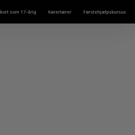
kort som 17-årig
Kørerlærer
Førstehjælpskursus