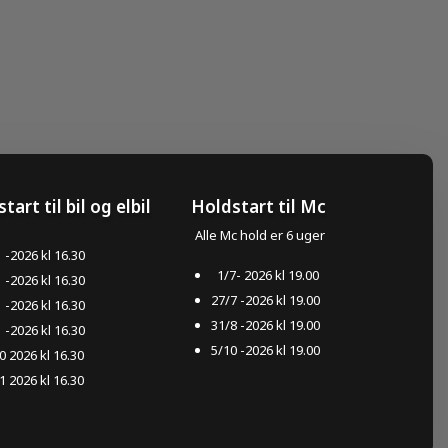
art til bil og elbil
Holdstart til Mc
​ Alle Mc hold er 6 uger
 -2026 kl 16.30
1/7- 2026 kl 19.00
 -2026 kl 16.30
27/7 -2026 kl 19.00
 -2026 kl 16.30
31/8 -2026 kl 19.00
 -2026 kl 16.30
5/10 -2026 kl 19.00
0 2026 kl 16.30
1 2026 kl 16.30