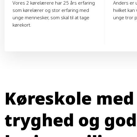
Vores 2 kørelærere har 25 års erfaring
Anders er 
som kørelærer og stor erfaring med
hvilket kan 
unge mennesker, som skal til at tage
unge tror p
kørekort.
Køreskole med
tryghed og god