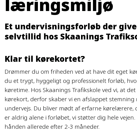
læringsmiljø
Et undervisningsforløb der giver
selvtillid hos Skaanings Trafiks
Klar til kørekortet?
Drømmer du om friheden ved at have dit eget køre
du et trygt, hyggeligt og professionelt forløb, hvor
køretime. Hos Skaanings Trafikskole ved vi, at de
kørekort, derfor skaber vi en afslappet stemning 
undervejs. Du bliver mødt af erfarne kørelærere, 
er aldrig alene i forløbet, vi støtter dig hele veje
hånden allerede efter 2-3 måneder.