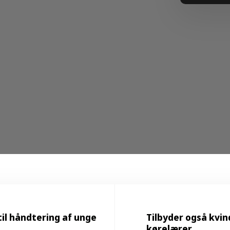
til håndtering af unge
Tilbyder også kvin
kørelærer